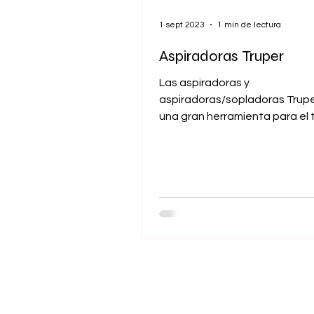
1 sept 2023
1 min de lectura
Aspiradoras Truper
Las aspiradoras y
aspiradoras/sopladoras Trupe
una gran herramienta para el 
para la casa, gracias a que su
variedad...