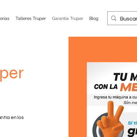
orías
Talleres Truper
Garantía Truper
Blog
uper
ntía en los