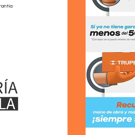
rantía