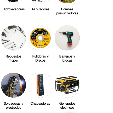
Hidrolavadoras
Aspiradoras
Bombas
presurizadoras
Repuestos
Pulidoras y
Barrenos y
Truper
Discos
brocas
Soldadoras y
Chapeadoras
Generados
electrodos
eléctricos