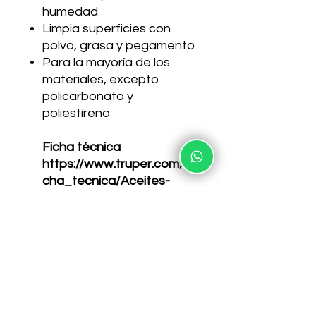
humedad
Limpia superficies con
polvo, grasa y pegamento
Para la mayoría de los
materiales, excepto
policarbonato y
poliestireno
Ficha técnica
https://www.truper.com/fi
cha_tecnica/Aceites-
aflojatodo.html