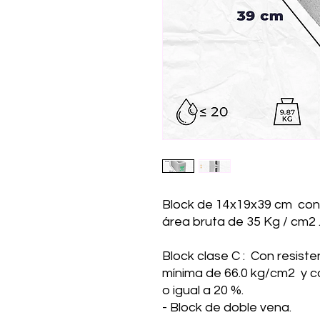
Block de 14x19x39 cm con r
área bruta de 35 Kg / cm2 
Block clase C : Con resist
mínima de 66.0 kg/cm2 y 
o igual a 20 %.
- Block de doble vena.