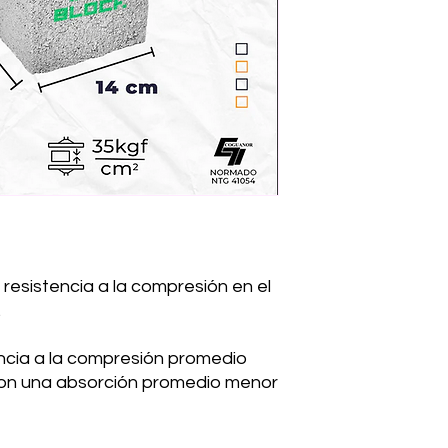
esistencia a la compresión en el
.
encia a la compresión promedio
con una absorción promedio menor