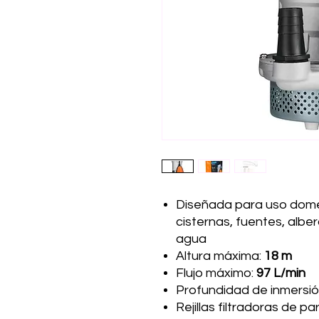
Diseñada para uso domés
cisternas, fuentes, albe
agua
Altura máxima:
18 m
Flujo máximo:
97 L/min
Profundidad de inmersi
Rejillas filtradoras de pa