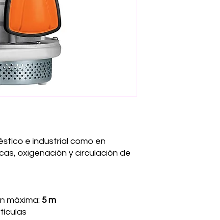
tico e industrial como en
rcas, oxigenación y circulación de
ón máxima:
5 m
rtículas