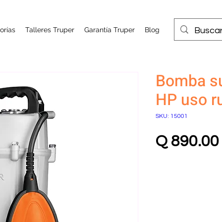
orías
Talleres Truper
Garantía Truper
Blog
Bomba su
HP uso r
SKU: 15001
Q 890.00