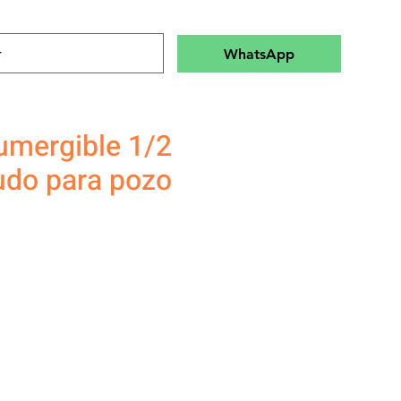
WhatsApp
mergible 1/2
udo para pozo
Precio