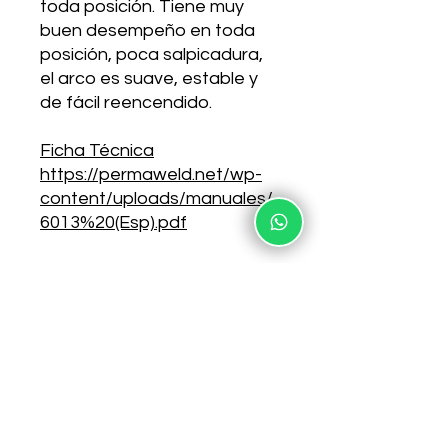
toda posición. Tiene muy
buen desempeño en toda
posición, poca salpicadura,
el arco es suave, estable y
de fácil reencendido.
Ficha Técnica
https://permaweld.net/wp-
content/uploads/manuales/
6013%20(Esp).pdf