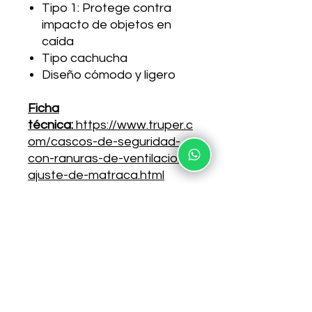
Tipo 1: Protege contra
impacto de objetos en
caída
Tipo cachucha
Diseño cómodo y ligero
Ficha
técnica:
https://www.truper.c
om/cascos-de-seguridad-
con-ranuras-de-ventilacion-
ajuste-de-matraca.html