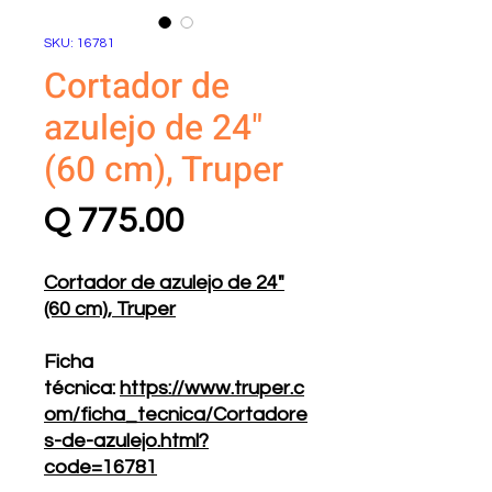
SKU: 16781
Cortador de
azulejo de 24"
(60 cm), Truper
Precio
Q 775.00
Cortador de azulejo de 24"
(60 cm), Truper
Ficha
técnica:
https://www.truper.c
om/ficha_tecnica/Cortadore
s-de-azulejo.html?
code=16781