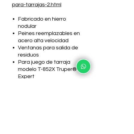
para-tarrajas-2.html
Fabricado en hierro
nodular
Peines reemplazables en
acero alta velocidad
Ventanas para salida de
residuos
Para juego de tarraja
modelo T-852X Truper®
Expert