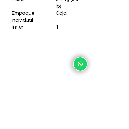
lb)
Empaque
Caja
individual
Inner
1