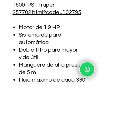
1600-PSI-Truper-
257702.html?code=102795
Motor de 1.9 HP
Sistema de paro
automático
Doble filtro para mayor
vida útil
Manguera de alta presión
de 5 m
Flujo máximo de agua 330
L/h