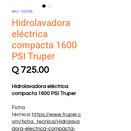
SKU: 102795
Hidrolavadora
eléctrica
compacta 1600
PSI Truper
Precio
Q 725.00
Hidrolavadora eléctrica
compacta 1600 PSI Truper
Ficha
técnica:
https://www.truper.c
om/ficha_tecnica/Hidrolava
dora-electrica-compacta-