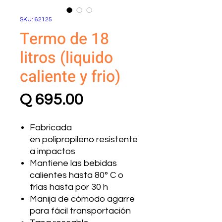
SKU: 62125
Termo de 18
litros (liquido
caliente y frio)
Precio
Q 695.00
Fabricada
en polipropileno resistente
a impactos
Mantiene las bebidas
calientes hasta 80° C o
frías hasta por 30 h
Manija de cómodo agarre
para fácil transportación