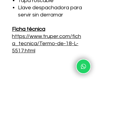
Tapa roscable
Llave despachadora para
servir sin derramar
Ficha técnica
https://www.truper.com/fich
a_tecnica/Termo-de-18-L-
5517.html