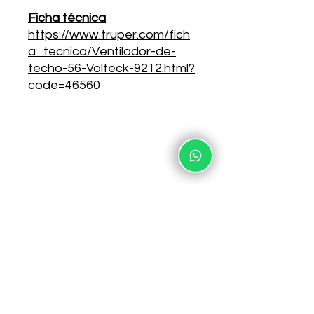
Ficha técnica
https://www.truper.com/fich
a_tecnica/Ventilador-de-
techo-56-Volteck-9212.html?
code=46560