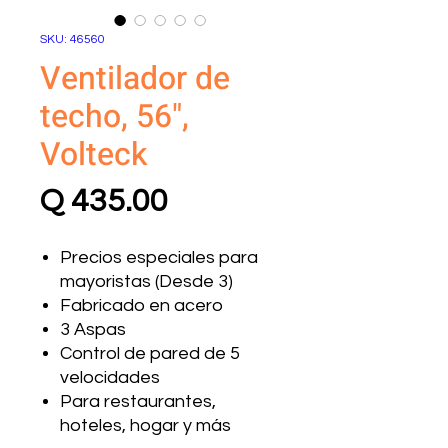
SKU: 46560
Ventilador de
techo, 56",
Volteck
Precio
Q 435.00
Precios especiales para
mayoristas (Desde 3)
Fabricado en acero
3 Aspas
Control de pared de 5
velocidades
Para restaurantes,
hoteles, hogar y más