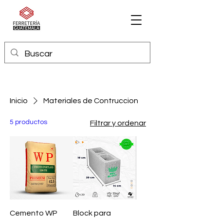
Inicio
Materiales de Contruccion
5 productos
Filtrar y ordenar
Cemento WP
Block para